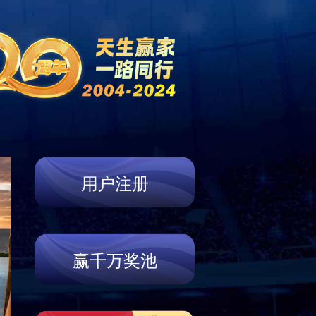
益
人力资源
联系鸿宇