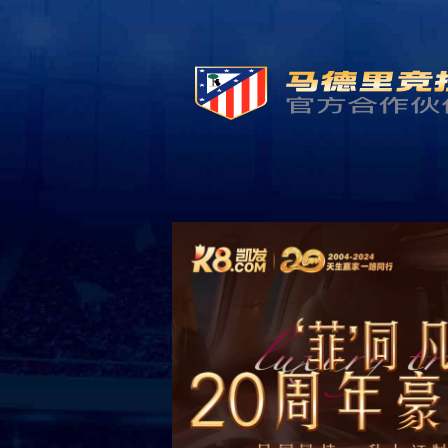
首 页
关于鸿