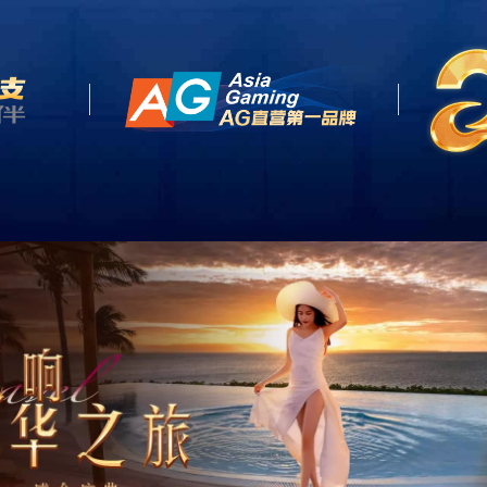
宇
集团产业
鸿宇项目
新闻中心
鸿宇公