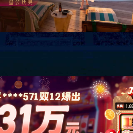
房产开发
工程建设
产业投资
鸿宇建材
鸿宇商
盐亭中城资产经营有限公司
盐亭中城资产经营有限公司成立于2010年11月，公司座落于盐亭县
云溪镇南街2号，公司主要经营建筑物资、资产管理、租赁、建筑材
料销售。公司成立至今已同盐亭多个大型企业签署了合作协议，提