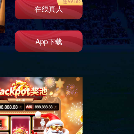
资质荣誉
国际康养产业园项目投资协议》。四川鸿宇实业集团荣获