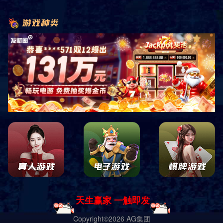
ORGANIZATION
组织架构
版权所有@JDB电子官方网站 |
蜀ICP备14000432号-1